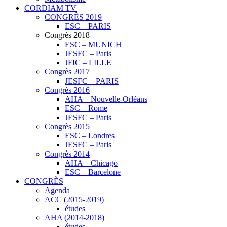
CORDIAM TV
CONGRÈS 2019
ESC – PARIS
Congrès 2018
ESC – MUNICH
JESFC – Paris
JFIC – LILLE
Congrès 2017
JESFC – PARIS
Congrès 2016
AHA – Nouvelle-Orléans
ESC – Rome
JESFC – Paris
Congrès 2015
ESC – Londres
JESFC – Paris
Congrès 2014
AHA – Chicago
ESC – Barcelone
CONGRÈS
Agenda
ACC (2015-2019)
études
AHA (2014-2018)
études