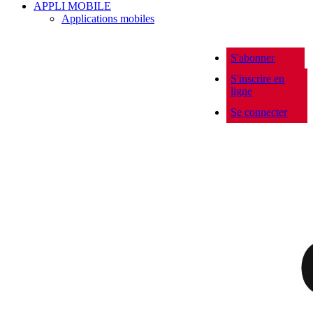
APPLI MOBILE
Applications mobiles
S'abonner
S'inscrire en
ligne
Se connecter