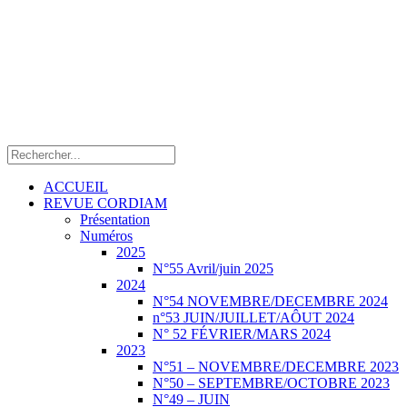
ACCUEIL
REVUE CORDIAM
Présentation
Numéros
2025
N°55 Avril/juin 2025
2024
N°54 NOVEMBRE/DECEMBRE 2024
n°53 JUIN/JUILLET/AÔUT 2024
N° 52 FÉVRIER/MARS 2024
2023
N°51 – NOVEMBRE/DECEMBRE 2023
N°50 – SEPTEMBRE/OCTOBRE 2023
N°49 – JUIN