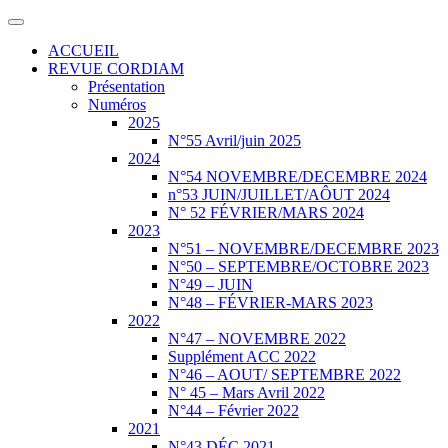
ACCUEIL
REVUE CORDIAM
Présentation
Numéros
2025
N°55 Avril/juin 2025
2024
N°54 NOVEMBRE/DECEMBRE 2024
n°53 JUIN/JUILLET/AÔUT 2024
N° 52 FÉVRIER/MARS 2024
2023
N°51 – NOVEMBRE/DECEMBRE 2023
N°50 – SEPTEMBRE/OCTOBRE 2023
N°49 – JUIN
N°48 – FÉVRIER-MARS 2023
2022
N°47 – NOVEMBRE 2022
Supplément ACC 2022
N°46 – AOUT/ SEPTEMBRE 2022
N° 45 – Mars Avril 2022
N°44 – Février 2022
2021
N°43 DÉC 2021