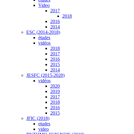
Video
2017
2018
2016
2014
ESC (2014-2018)
études
vidéos
2018
2017
2016
2015
2014
JESFC (2015-2020)
vidéos
2020
2019
2017
2018
2016
2015
JFIC (2018)
etudes
video