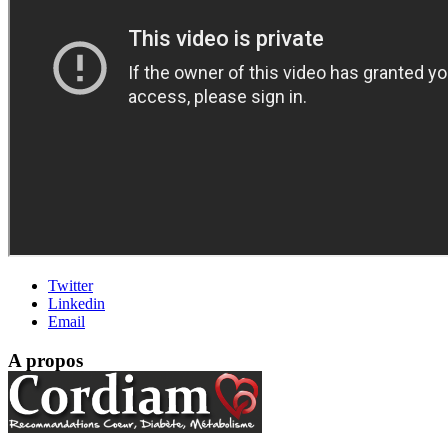
Twitter
Linkedin
Email
A propos