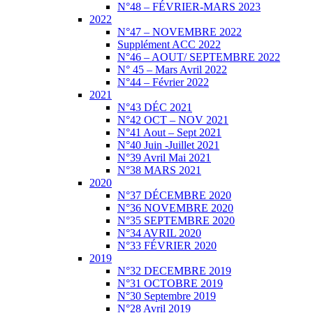
N°48 – FÉVRIER-MARS 2023
2022
N°47 – NOVEMBRE 2022
Supplément ACC 2022
N°46 – AOUT/ SEPTEMBRE 2022
N° 45 – Mars Avril 2022
N°44 – Février 2022
2021
N°43 DÉC 2021
N°42 OCT – NOV 2021
N°41 Aout – Sept 2021
N°40 Juin -Juillet 2021
N°39 Avril Mai 2021
N°38 MARS 2021
2020
N°37 DÉCEMBRE 2020
N°36 NOVEMBRE 2020
N°35 SEPTEMBRE 2020
N°34 AVRIL 2020
N°33 FÉVRIER 2020
2019
N°32 DECEMBRE 2019
N°31 OCTOBRE 2019
N°30 Septembre 2019
N°28 Avril 2019