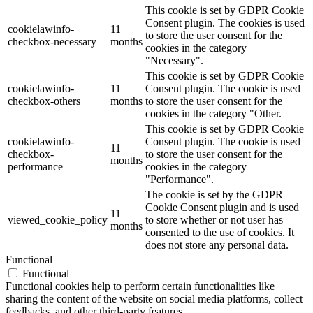
This cookie is set by GDPR Cookie
Consent plugin. The cookies is used
cookielawinfo-
11
to store the user consent for the
checkbox-necessary
months
cookies in the category
"Necessary".
This cookie is set by GDPR Cookie
cookielawinfo-
11
Consent plugin. The cookie is used
checkbox-others
months
to store the user consent for the
cookies in the category "Other.
This cookie is set by GDPR Cookie
cookielawinfo-
Consent plugin. The cookie is used
11
checkbox-
to store the user consent for the
months
performance
cookies in the category
"Performance".
The cookie is set by the GDPR
Cookie Consent plugin and is used
11
viewed_cookie_policy
to store whether or not user has
months
consented to the use of cookies. It
does not store any personal data.
Functional
Functional
Functional cookies help to perform certain functionalities like
sharing the content of the website on social media platforms, collect
feedbacks, and other third-party features.