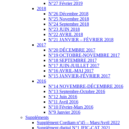
N°27 Février 2019
2018
N°26 Décembre 2018
N°25 Novembre 2018
N°24 Septembre 2018
N°23 JUIN 2018
N°22 AVRIL 2018
N°21 JANVIER – FÉVRIER 2018
2017
N°20 DÉCEMBRE 2017
N°19 OCTOBRE-NOVEMBRE 2017
N°18 SEPTEMBRE 2017
N°17 JUIN-JUILLET 2017
N°16 AVRIL-MAI 2017
N°15 JANVIER-FÉVRIER 2017
2016
N°14 NOVEMBRE-DÉCEMBRE 2016
N°13 Septembre-Octobre 2016
N°12 Juin 2016
N°11 Avril 2016
N°10 Février-Mars 2016
N°9 Janvier 2016
Suppléments
Supplément Cordiam n°45 – Mars/Avril 2022
Supplément digital N°1 JFIC-CAT 2021