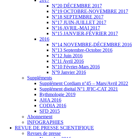
2017
N°20 DÉCEMBRE 2017
N°19 OCTOBRE-NOVEMBRE 2017
N°18 SEPTEMBRE 2017
N°17 JUIN-JUILLET 2017
N°16 AVRIL-MAI 2017
N°15 JANVIER-FÉVRIER 2017
2016
N°14 NOVEMBRE-DÉCEMBRE 2016
N°13 Septembre-Octobre 2016
N°12 Juin 2016
N°11 Avril 2016
N°10 Février-Mars 2016
N°9 Janvier 2016
Suppléments
Supplément Cordiam n°45 – Mars/Avril 2022
Supplément digital N°1 JFIC-CAT 2021
Rythmologie 2019
AHA 2016
CODIA 2016
SFD 2015
Abonnement
INFOGRAPHIES
REVUE DE PRESSE SCIENTIFIQUE
Revues de presse