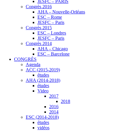
JESFC – PARIS
Congrès 2016
AHA – Nouvelle-Orléans
ESC – Rome
JESFC – Paris
Congrès 2015
ESC – Londres
JESFC – Paris
Congrès 2014
AHA – Chicago
ESC – Barcelone
CONGRÈS
Agenda
ACC (2015-2019)
études
AHA (2014-2018)
études
Video
2017
2018
2016
2014
ESC (2014-2018)
études
vidéos