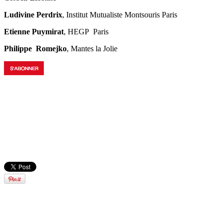
Ludivine Perdrix
,
Institut Mutualiste Montsouris Paris
Etienne Puymirat
, HEGP Paris
Philippe Romejko
, Mantes la Jolie
CardioValves