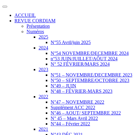
ACCUEIL
REVUE CORDIAM
Présentation
Numéros
2025
N°55 Avril/juin 2025
2024
N°54 NOVEMBRE/DECEMBRE 2024
n°53 JUIN/JUILLET/AÔUT 2024
N° 52 FÉVRIER/MARS 2024
2023
N°51 – NOVEMBRE/DECEMBRE 2023
N°50 – SEPTEMBRE/OCTOBRE 2023
N°49 – JUIN
N°48 – FÉVRIER-MARS 2023
2022
N°47 – NOVEMBRE 2022
Supplément ACC 2022
N°46 – AOUT/ SEPTEMBRE 2022
N° 45 – Mars Avril 2022
N°44 – Février 2022
2021
N°43 DÉC 2021