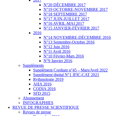
2017
N°20 DÉCEMBRE 2017
N°19 OCTOBRE-NOVEMBRE 2017
N°18 SEPTEMBRE 2017
N°17 JUIN-JUILLET 2017
N°16 AVRIL-MAI 2017
N°15 JANVIER-FÉVRIER 2017
2016
N°14 NOVEMBRE-DÉCEMBRE 2016
N°13 Septembre-Octobre 2016
N°12 Juin 2016
N°11 Avril 2016
N°10 Février-Mars 2016
N°9 Janvier 2016
Suppléments
Supplément Cordiam n°45 – Mars/Avril 2022
Supplément digital N°1 JFIC-CAT 2021
Rythmologie 2019
AHA 2016
CODIA 2016
SFD 2015
Abonnement
INFOGRAPHIES
REVUE DE PRESSE SCIENTIFIQUE
Revues de presse