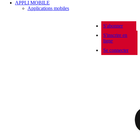
APPLI MOBILE
Applications mobiles
S'abonner
S'inscrire en
ligne
Se connecter