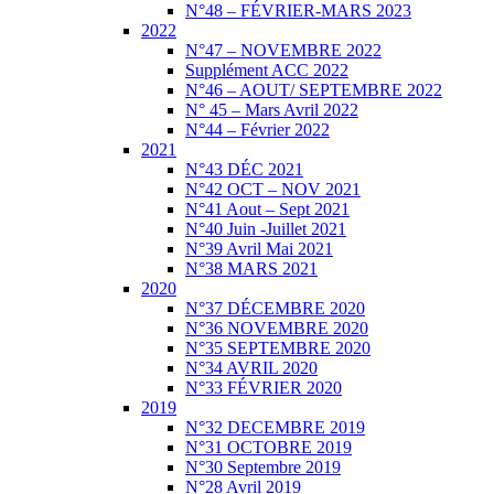
N°48 – FÉVRIER-MARS 2023
2022
N°47 – NOVEMBRE 2022
Supplément ACC 2022
N°46 – AOUT/ SEPTEMBRE 2022
N° 45 – Mars Avril 2022
N°44 – Février 2022
2021
N°43 DÉC 2021
N°42 OCT – NOV 2021
N°41 Aout – Sept 2021
N°40 Juin -Juillet 2021
N°39 Avril Mai 2021
N°38 MARS 2021
2020
N°37 DÉCEMBRE 2020
N°36 NOVEMBRE 2020
N°35 SEPTEMBRE 2020
N°34 AVRIL 2020
N°33 FÉVRIER 2020
2019
N°32 DECEMBRE 2019
N°31 OCTOBRE 2019
N°30 Septembre 2019
N°28 Avril 2019