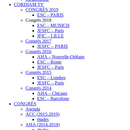
CORDIAM TV
CONGRÈS 2019
ESC – PARIS
Congrès 2018
ESC – MUNICH
JESFC – Paris
JFIC – LILLE
Congrès 2017
JESFC – PARIS
Congrès 2016
AHA – Nouvelle-Orléans
ESC – Rome
JESFC – Paris
Congrès 2015
ESC – Londres
JESFC – Paris
Congrès 2014
AHA – Chicago
ESC – Barcelone
CONGRÈS
Agenda
ACC (2015-2019)
études
AHA (2014-2018)
études