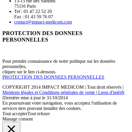
13-15 rue des Sablons
75116 Paris
Tel : 01 47 22 52 20
Fax : 01 43 59 76 07
contact@impact-medicom.com
PROTECTION DES DONNEES
PERSONNELLES
Pour prendre connaissance de notre politique sur les données
personnelles,
cliquez sur le lien ci-dessous.
PROTECTION DES DONNEES PERSONNELLES
COPYRIGHT 2014
IMPACT MEDICOM
| Tout droit réservés |
Mentions légales et Conditions générales de vente
|
Liens d'intérêt
|Dernière mise à jour le 31/10/2014
En poursuivant votre navigation, vous acceptez l'utilisation de
services tiers pouvant installer des cookies.
Tout accepter
Tout refuser
Manage consent