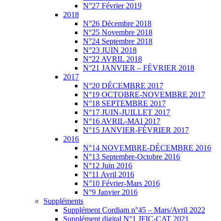
N°27 Février 2019
2018
N°26 Décembre 2018
N°25 Novembre 2018
N°24 Septembre 2018
N°23 JUIN 2018
N°22 AVRIL 2018
N°21 JANVIER – FÉVRIER 2018
2017
N°20 DÉCEMBRE 2017
N°19 OCTOBRE-NOVEMBRE 2017
N°18 SEPTEMBRE 2017
N°17 JUIN-JUILLET 2017
N°16 AVRIL-MAI 2017
N°15 JANVIER-FÉVRIER 2017
2016
N°14 NOVEMBRE-DÉCEMBRE 2016
N°13 Septembre-Octobre 2016
N°12 Juin 2016
N°11 Avril 2016
N°10 Février-Mars 2016
N°9 Janvier 2016
Suppléments
Supplément Cordiam n°45 – Mars/Avril 2022
Supplément digital N°1 JFIC-CAT 2021