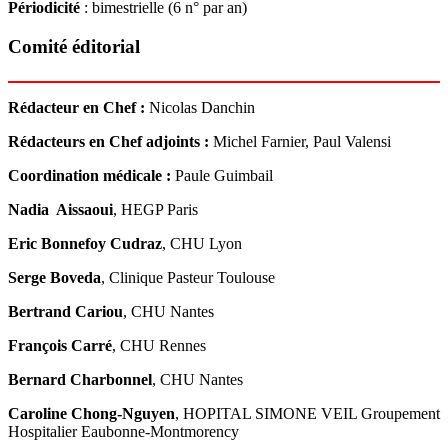
Périodicité
: bimestrielle (6 n° par an)
Comité éditorial
Rédacteur en Chef
:
Nicolas Danchin
Rédacteurs en Chef
adjoints :
Michel Farnier, Paul Valensi
Coordination médicale :
Paule Guimbail
Nadia Aissaoui
, HEGP Paris
Eric Bonnefoy Cudraz
, CHU Lyon
Serge Boveda
, Clinique Pasteur Toulouse
Bertrand Cariou
, CHU Nantes
François Carré
, CHU Rennes
Bernard Charbonnel
, CHU Nantes
Caroline Chong-Nguyen
, HOPITAL SIMONE VEIL Groupement
Hospitalier Eaubonne-Montmorency