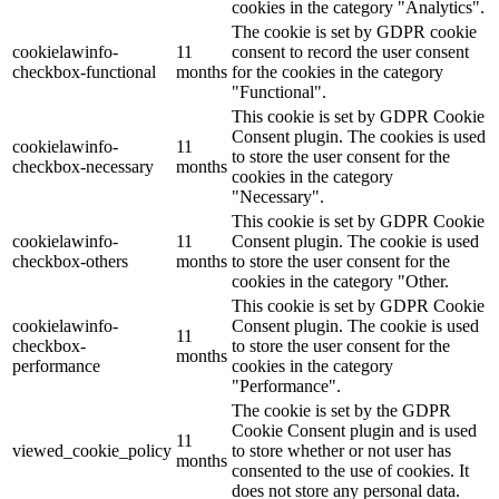
cookies in the category "Analytics".
The cookie is set by GDPR cookie
cookielawinfo-
11
consent to record the user consent
checkbox-functional
months
for the cookies in the category
"Functional".
This cookie is set by GDPR Cookie
Consent plugin. The cookies is used
cookielawinfo-
11
to store the user consent for the
checkbox-necessary
months
cookies in the category
"Necessary".
This cookie is set by GDPR Cookie
cookielawinfo-
11
Consent plugin. The cookie is used
checkbox-others
months
to store the user consent for the
cookies in the category "Other.
This cookie is set by GDPR Cookie
cookielawinfo-
Consent plugin. The cookie is used
11
checkbox-
to store the user consent for the
months
performance
cookies in the category
"Performance".
The cookie is set by the GDPR
Cookie Consent plugin and is used
11
viewed_cookie_policy
to store whether or not user has
months
consented to the use of cookies. It
does not store any personal data.