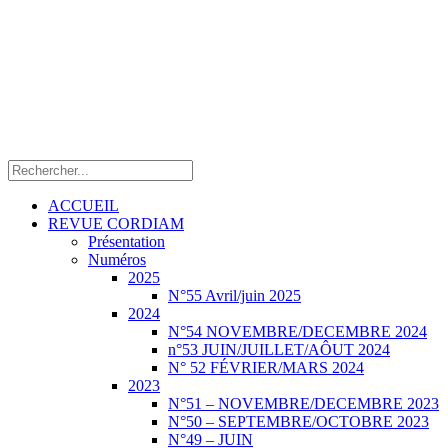
ACCUEIL
REVUE CORDIAM
Présentation
Numéros
2025
N°55 Avril/juin 2025
2024
N°54 NOVEMBRE/DECEMBRE 2024
n°53 JUIN/JUILLET/AÔUT 2024
N° 52 FÉVRIER/MARS 2024
2023
N°51 – NOVEMBRE/DECEMBRE 2023
N°50 – SEPTEMBRE/OCTOBRE 2023
N°49 – JUIN