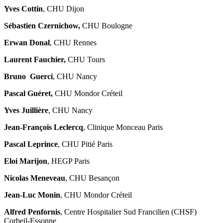
Yves Cottin
, CHU Dijon
Sébastien Czernichow,
CHU Boulogne
Erwan Donal
, CHU Rennes
Laurent Fauchier,
CHU Tours
Bruno Guerci
, CHU Nancy
Pascal Guéret,
CHU Mondor Créteil
Yves Juillière
, CHU Nancy
Jean-François Leclercq
, Clinique Monceau Paris
Pascal Leprince
, CHU Pitié Paris
Eloi Marijon
, HEGP Paris
Nicolas Meneveau
, CHU Besançon
Jean-Luc Monin
, CHU Mondor Créteil
Alfred Penfornis
,
Centre Hospitalier Sud Francilien (CHSF)
Corbeil-Essonne