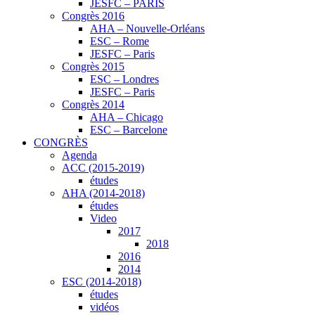
JESFC – PARIS
Congrès 2016
AHA – Nouvelle-Orléans
ESC – Rome
JESFC – Paris
Congrès 2015
ESC – Londres
JESFC – Paris
Congrès 2014
AHA – Chicago
ESC – Barcelone
CONGRÈS
Agenda
ACC (2015-2019)
études
AHA (2014-2018)
études
Video
2017
2018
2016
2014
ESC (2014-2018)
études
vidéos