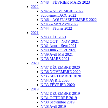
N°48 – FÉVRIER-MARS 2023
2022
N°47 – NOVEMBRE 2022
Supplément ACC 2022
N°46 – AOUT/ SEPTEMBRE 2022
N° 45 – Mars Avril 2022
N°44 – Février 2022
2021
N°43 DÉC 2021
N°42 OCT – NOV 2021
N°41 Aout – Sept 2021
N°40 Juin -Juillet 2021
N°39 Avril Mai 2021
N°38 MARS 2021
2020
N°37 DÉCEMBRE 2020
N°36 NOVEMBRE 2020
N°35 SEPTEMBRE 2020
N°34 AVRIL 2020
N°33 FÉVRIER 2020
2019
N°32 DECEMBRE 2019
N°31 OCTOBRE 2019
N°30 Septembre 2019
N°28 Avril 2019