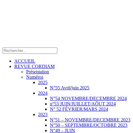
ACCUEIL
REVUE CORDIAM
Présentation
Numéros
2025
N°55 Avril/juin 2025
2024
N°54 NOVEMBRE/DECEMBRE 2024
n°53 JUIN/JUILLET/AÔUT 2024
N° 52 FÉVRIER/MARS 2024
2023
N°51 – NOVEMBRE/DECEMBRE 2023
N°50 – SEPTEMBRE/OCTOBRE 2023
N°49 – JUIN