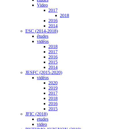
Video
2017
2018
2016
2014
ESC (2014-2018)
études
vidéos
2018
2017
2016
2015
2014
JESFC (2015-2020)
vidéos
2020
2019
2017
2018
2016
2015
JFIC (2018)
etudes
video