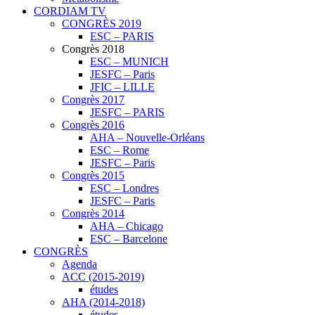
CORDIAM TV
CONGRÈS 2019
ESC – PARIS
Congrès 2018
ESC – MUNICH
JESFC – Paris
JFIC – LILLE
Congrès 2017
JESFC – PARIS
Congrès 2016
AHA – Nouvelle-Orléans
ESC – Rome
JESFC – Paris
Congrès 2015
ESC – Londres
JESFC – Paris
Congrès 2014
AHA – Chicago
ESC – Barcelone
CONGRÈS
Agenda
ACC (2015-2019)
études
AHA (2014-2018)
études