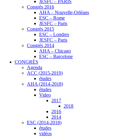
JESFC – PARIS
Congrès 2016
AHA – Nouvelle-Orléans
ESC – Rome
JESFC – Paris
Congrès 2015
ESC – Londres
JESFC – Paris
Congrès 2014
AHA – Chicago
ESC – Barcelone
CONGRÈS
Agenda
ACC (2015-2019)
études
AHA (2014-2018)
études
Video
2017
2018
2016
2014
ESC (2014-2018)
études
vidéos