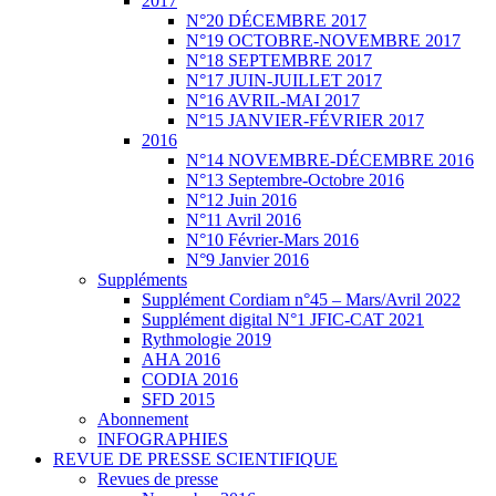
2017
N°20 DÉCEMBRE 2017
N°19 OCTOBRE-NOVEMBRE 2017
N°18 SEPTEMBRE 2017
N°17 JUIN-JUILLET 2017
N°16 AVRIL-MAI 2017
N°15 JANVIER-FÉVRIER 2017
2016
N°14 NOVEMBRE-DÉCEMBRE 2016
N°13 Septembre-Octobre 2016
N°12 Juin 2016
N°11 Avril 2016
N°10 Février-Mars 2016
N°9 Janvier 2016
Suppléments
Supplément Cordiam n°45 – Mars/Avril 2022
Supplément digital N°1 JFIC-CAT 2021
Rythmologie 2019
AHA 2016
CODIA 2016
SFD 2015
Abonnement
INFOGRAPHIES
REVUE DE PRESSE SCIENTIFIQUE
Revues de presse