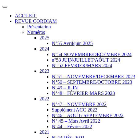
ACCUEIL
REVUE CORDIAM
Présentation
Numéros
2025
N°55 Avril/juin 2025
2024
N°54 NOVEMBRE/DECEMBRE 2024
n°53 JUIN/JUILLET/AÔUT 2024
N° 52 FÉVRIER/MARS 2024
2023
N°51 – NOVEMBRE/DECEMBRE 2023
N°50 – SEPTEMBRE/OCTOBRE 2023
N°49 – JUIN
N°48 – FÉVRIER-MARS 2023
2022
N°47 – NOVEMBRE 2022
Supplément ACC 2022
N°46 – AOUT/ SEPTEMBRE 2022
N° 45 – Mars Avril 2022
N°44 – Février 2022
2021
N°43 DÉC 2021