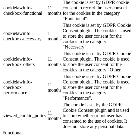
The cookie is set by GDPR cookie
cookielawinfo-
11
consent to record the user consent
checkbox-functional
months
for the cookies in the category
"Functional".
This cookie is set by GDPR Cookie
Consent plugin. The cookies is used
cookielawinfo-
11
to store the user consent for the
checkbox-necessary
months
cookies in the category
"Necessary".
This cookie is set by GDPR Cookie
cookielawinfo-
11
Consent plugin. The cookie is used
checkbox-others
months
to store the user consent for the
cookies in the category "Other.
This cookie is set by GDPR Cookie
cookielawinfo-
Consent plugin. The cookie is used
11
checkbox-
to store the user consent for the
months
performance
cookies in the category
"Performance".
The cookie is set by the GDPR
Cookie Consent plugin and is used
11
viewed_cookie_policy
to store whether or not user has
months
consented to the use of cookies. It
does not store any personal data.
Functional