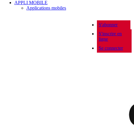
APPLI MOBILE
Applications mobiles
S'abonner
S'inscrire en
ligne
Se connecter