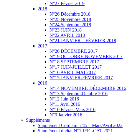
N°27 Février 2019
2018
N°26 Décembre 2018
N°25 Novembre 2018
N°24 Septembre 2018
N°23 JUIN 2018
N°22 AVRIL 2018
N°21 JANVIER – FÉVRIER 2018
2017
N°20 DÉCEMBRE 2017
N°19 OCTOBRE-NOVEMBRE 2017
N°18 SEPTEMBRE 2017
N°17 JUIN-JUILLET 2017
N°16 AVRIL-MAI 2017
N°15 JANVIER-FÉVRIER 2017
2016
N°14 NOVEMBRE-DÉCEMBRE 2016
N°13 Septembre-Octobre 2016
N°12 Juin 2016
N°11 Avril 2016
N°10 Février-Mars 2016
N°9 Janvier 2016
Suppléments
Supplément Cordiam n°45 – Mars/Avril 2022
Supplément digital N°1 JFIC-CAT 2021