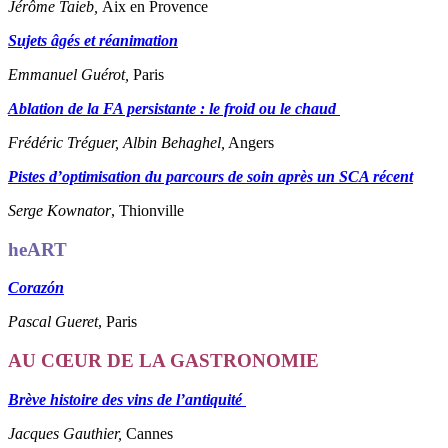
Jérôme Taieb,
Aix en Provence
Sujets âgés et réanimation
Emmanuel Guérot,
Paris
Ablation de la FA persistante : le froid ou le chaud
Frédéric Tréguer, Albin Behaghel,
Angers
Pistes d’optimisation du parcours de soin après un SCA récent
Serge Kownator
,
Thionville
heART
Corazón
Pascal Gueret
, Paris
AU CŒUR DE LA GASTRONOMIE
Brève histoire des vins de l’antiquité
Jacques Gauthier,
Cannes