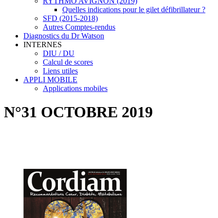
RYTHMO AVIGNON (2019)
Quelles indications pour le gilet défibrillateur ?
SFD (2015-2018)
Autres Comptes-rendus
Diagnostics du Dr Watson
INTERNES
DIU / DU
Calcul de scores
Liens utiles
APPLI MOBILE
Applications mobiles
N°31 OCTOBRE 2019