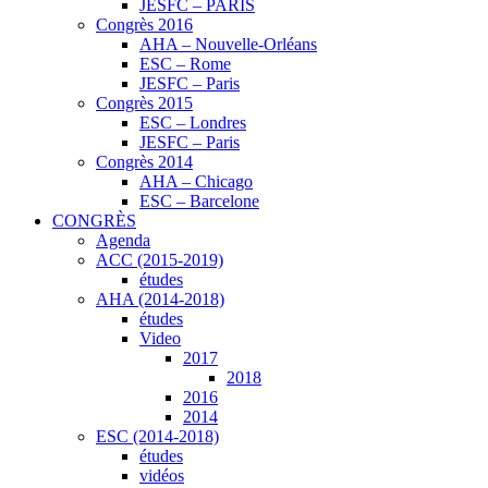
JESFC – PARIS
Congrès 2016
AHA – Nouvelle-Orléans
ESC – Rome
JESFC – Paris
Congrès 2015
ESC – Londres
JESFC – Paris
Congrès 2014
AHA – Chicago
ESC – Barcelone
CONGRÈS
Agenda
ACC (2015-2019)
études
AHA (2014-2018)
études
Video
2017
2018
2016
2014
ESC (2014-2018)
études
vidéos