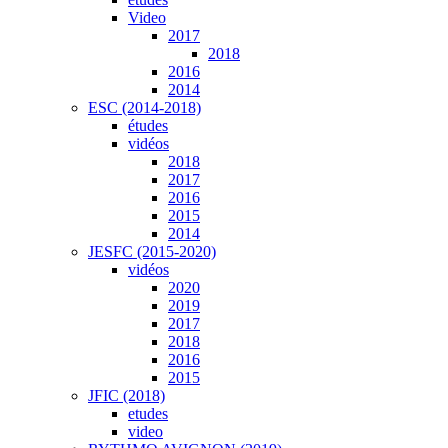
Video
2017
2018
2016
2014
ESC (2014-2018)
études
vidéos
2018
2017
2016
2015
2014
JESFC (2015-2020)
vidéos
2020
2019
2017
2018
2016
2015
JFIC (2018)
etudes
video