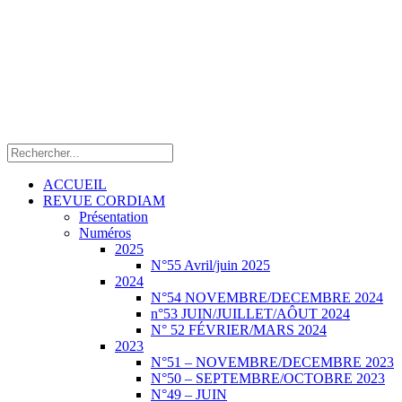
ACCUEIL
REVUE CORDIAM
Présentation
Numéros
2025
N°55 Avril/juin 2025
2024
N°54 NOVEMBRE/DECEMBRE 2024
n°53 JUIN/JUILLET/AÔUT 2024
N° 52 FÉVRIER/MARS 2024
2023
N°51 – NOVEMBRE/DECEMBRE 2023
N°50 – SEPTEMBRE/OCTOBRE 2023
N°49 – JUIN