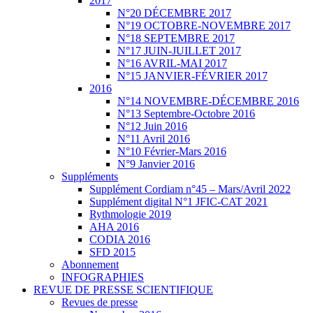
2017
N°20 DÉCEMBRE 2017
N°19 OCTOBRE-NOVEMBRE 2017
N°18 SEPTEMBRE 2017
N°17 JUIN-JUILLET 2017
N°16 AVRIL-MAI 2017
N°15 JANVIER-FÉVRIER 2017
2016
N°14 NOVEMBRE-DÉCEMBRE 2016
N°13 Septembre-Octobre 2016
N°12 Juin 2016
N°11 Avril 2016
N°10 Février-Mars 2016
N°9 Janvier 2016
Suppléments
Supplément Cordiam n°45 – Mars/Avril 2022
Supplément digital N°1 JFIC-CAT 2021
Rythmologie 2019
AHA 2016
CODIA 2016
SFD 2015
Abonnement
INFOGRAPHIES
REVUE DE PRESSE SCIENTIFIQUE
Revues de presse