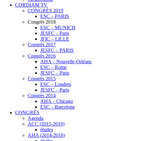
CORDIAM TV
CONGRÈS 2019
ESC – PARIS
Congrès 2018
ESC – MUNICH
JESFC – Paris
JFIC – LILLE
Congrès 2017
JESFC – PARIS
Congrès 2016
AHA – Nouvelle-Orléans
ESC – Rome
JESFC – Paris
Congrès 2015
ESC – Londres
JESFC – Paris
Congrès 2014
AHA – Chicago
ESC – Barcelone
CONGRÈS
Agenda
ACC (2015-2019)
études
AHA (2014-2018)
études