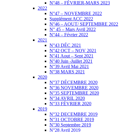
N°48 – FÉVRIER-MARS 2023
2022
N°47 – NOVEMBRE 2022
Supplément ACC 2022
N°46 – AOUT/ SEPTEMBRE 2022
N° 45 – Mars Avril 2022
N°44 – Février 2022
2021
N°43 DÉC 2021
N°42 OCT – NOV 2021
N°41 Aout – Sept 2021
N°40 Juin -Juillet 2021
N°39 Avril Mai 2021
N°38 MARS 2021
2020
N°37 DÉCEMBRE 2020
N°36 NOVEMBRE 2020
N°35 SEPTEMBRE 2020
N°34 AVRIL 2020
N°33 FÉVRIER 2020
2019
N°32 DECEMBRE 2019
N°31 OCTOBRE 2019
N°30 Septembre 2019
N°28 Avril 2019