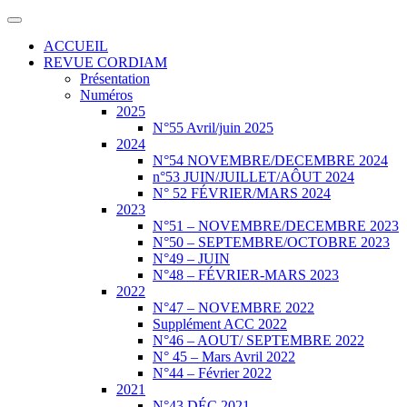
ACCUEIL
REVUE CORDIAM
Présentation
Numéros
2025
N°55 Avril/juin 2025
2024
N°54 NOVEMBRE/DECEMBRE 2024
n°53 JUIN/JUILLET/AÔUT 2024
N° 52 FÉVRIER/MARS 2024
2023
N°51 – NOVEMBRE/DECEMBRE 2023
N°50 – SEPTEMBRE/OCTOBRE 2023
N°49 – JUIN
N°48 – FÉVRIER-MARS 2023
2022
N°47 – NOVEMBRE 2022
Supplément ACC 2022
N°46 – AOUT/ SEPTEMBRE 2022
N° 45 – Mars Avril 2022
N°44 – Février 2022
2021
N°43 DÉC 2021