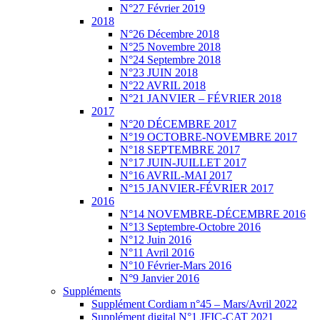
N°27 Février 2019
2018
N°26 Décembre 2018
N°25 Novembre 2018
N°24 Septembre 2018
N°23 JUIN 2018
N°22 AVRIL 2018
N°21 JANVIER – FÉVRIER 2018
2017
N°20 DÉCEMBRE 2017
N°19 OCTOBRE-NOVEMBRE 2017
N°18 SEPTEMBRE 2017
N°17 JUIN-JUILLET 2017
N°16 AVRIL-MAI 2017
N°15 JANVIER-FÉVRIER 2017
2016
N°14 NOVEMBRE-DÉCEMBRE 2016
N°13 Septembre-Octobre 2016
N°12 Juin 2016
N°11 Avril 2016
N°10 Février-Mars 2016
N°9 Janvier 2016
Suppléments
Supplément Cordiam n°45 – Mars/Avril 2022
Supplément digital N°1 JFIC-CAT 2021