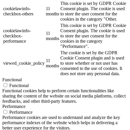
This cookie is set by GDPR Cookie
cookielawinfo-
11
Consent plugin. The cookie is used
checkbox-others
months
to store the user consent for the
cookies in the category "Other.
This cookie is set by GDPR Cookie
cookielawinfo-
Consent plugin. The cookie is used
11
checkbox-
to store the user consent for the
months
performance
cookies in the category
"Performance".
The cookie is set by the GDPR
Cookie Consent plugin and is used
11
viewed_cookie_policy
to store whether or not user has
months
consented to the use of cookies. It
does not store any personal data.
Functional
Functional
Functional cookies help to perform certain functionalities like
sharing the content of the website on social media platforms, collect
feedbacks, and other third-party features.
Performance
Performance
Performance cookies are used to understand and analyze the key
performance indexes of the website which helps in delivering a
better user experience for the visitors.