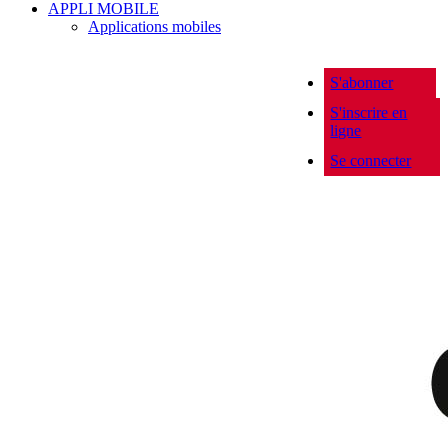
APPLI MOBILE
Applications mobiles
S'abonner
S'inscrire en
ligne
Se connecter