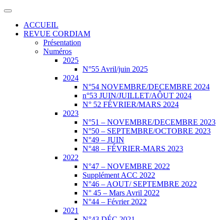
ACCUEIL
REVUE CORDIAM
Présentation
Numéros
2025
N°55 Avril/juin 2025
2024
N°54 NOVEMBRE/DECEMBRE 2024
n°53 JUIN/JUILLET/AÔUT 2024
N° 52 FÉVRIER/MARS 2024
2023
N°51 – NOVEMBRE/DECEMBRE 2023
N°50 – SEPTEMBRE/OCTOBRE 2023
N°49 – JUIN
N°48 – FÉVRIER-MARS 2023
2022
N°47 – NOVEMBRE 2022
Supplément ACC 2022
N°46 – AOUT/ SEPTEMBRE 2022
N° 45 – Mars Avril 2022
N°44 – Février 2022
2021
N°43 DÉC 2021