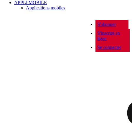
APPLI MOBILE
Applications mobiles
S'abonner
S'inscrire en
ligne
Se connecter