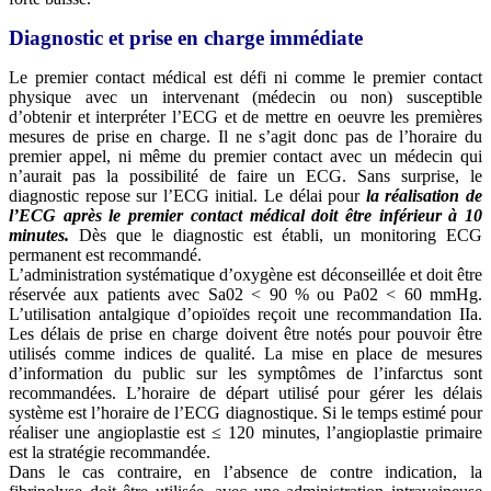
Diagnostic et prise en charge immédiate
Le premier contact médical est défi ni comme le premier contact
physique avec un intervenant (médecin ou non) susceptible
d’obtenir et interpréter l’ECG et de mettre en oeuvre les premières
mesures de prise en charge. Il ne s’agit donc pas de l’horaire du
premier appel, ni même du premier contact avec un médecin qui
n’aurait pas la possibilité de faire un ECG. Sans surprise, le
diagnostic repose sur l’ECG initial. Le délai pour
la réalisation de
l’ECG après le premier
contact médical doit être inférieur à 10
minutes.
Dès que le diagnostic est établi, un monitoring ECG
permanent est recommandé.
L’administration systématique d’oxygène est déconseillée et doit être
réservée aux patients avec Sa02 < 90 % ou Pa02 < 60 mmHg.
L’utilisation antalgique d’opioïdes reçoit une recommandation IIa.
Les délais de prise en charge doivent être notés pour pouvoir être
utilisés comme indices de qualité. La mise en place de mesures
d’information du public sur les symptômes de l’infarctus sont
recommandées. L’horaire de départ utilisé pour gérer les délais
système est l’horaire de l’ECG diagnostique. Si le temps estimé pour
réaliser une angioplastie est ≤ 120 minutes, l’angioplastie primaire
est la stratégie recommandée.
Dans le cas contraire, en l’absence de contre indication, la