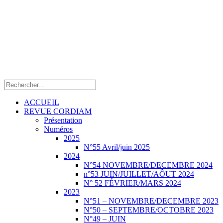
ACCUEIL
REVUE CORDIAM
Présentation
Numéros
2025
N°55 Avril/juin 2025
2024
N°54 NOVEMBRE/DECEMBRE 2024
n°53 JUIN/JUILLET/AÔUT 2024
N° 52 FÉVRIER/MARS 2024
2023
N°51 – NOVEMBRE/DECEMBRE 2023
N°50 – SEPTEMBRE/OCTOBRE 2023
N°49 – JUIN