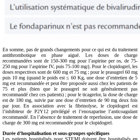
En somme, pas de grands changements pour ce qui est du traitement
antithrombotique en phase aiguë. Les doses de charge
recommandées sont de 150-300 mg pour l’aspirine per os, de 75-
250 mg pour l’aspirine IV, puis 75-100 mg/j. Pour le clopidogrel, les
doses respectives sont de 600 mg et 75 mg ; pour le prasugrel 60 mg
puis 10 mg (quand le poids est ≤ 60 Kg, une dose d’entretien de 5
mg est recommandée et peut être proposée aussi chez les patients de
75 et plus (bien que le prasugrel ne soit généralement pas
recommandé chez ces patients) ; pour le ticagrelor, la dose de charge
est de 180 mg, suivie par une dose d’entretien de 90 mg deux fois
par jour. En association avec la fibrinolyse, le clopidogrel est
l’inhibiteur de P2Y12 privilégié et l’enoxaparine l’anticoagulant
recommandé. En l’absence de traitement de reperfusion, une dose de
charge de 300 mg est recommandée pour le clopidogrel.
Durée d’hospitalisation et sous-groupes spécifiques
Les patients hospitalisés pour STEMI doivent être hospitalisés en