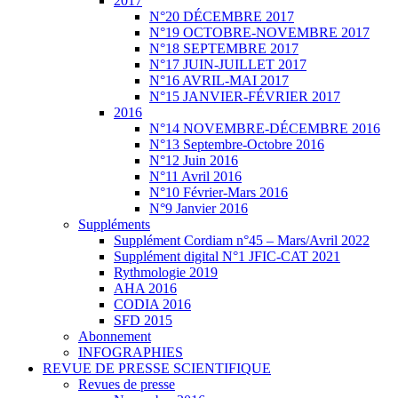
2017
N°20 DÉCEMBRE 2017
N°19 OCTOBRE-NOVEMBRE 2017
N°18 SEPTEMBRE 2017
N°17 JUIN-JUILLET 2017
N°16 AVRIL-MAI 2017
N°15 JANVIER-FÉVRIER 2017
2016
N°14 NOVEMBRE-DÉCEMBRE 2016
N°13 Septembre-Octobre 2016
N°12 Juin 2016
N°11 Avril 2016
N°10 Février-Mars 2016
N°9 Janvier 2016
Suppléments
Supplément Cordiam n°45 – Mars/Avril 2022
Supplément digital N°1 JFIC-CAT 2021
Rythmologie 2019
AHA 2016
CODIA 2016
SFD 2015
Abonnement
INFOGRAPHIES
REVUE DE PRESSE SCIENTIFIQUE
Revues de presse