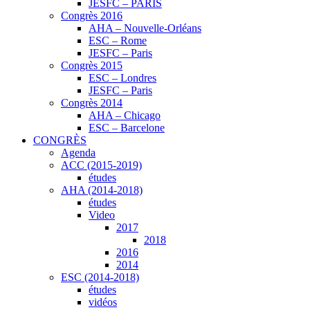
JESFC – PARIS
Congrès 2016
AHA – Nouvelle-Orléans
ESC – Rome
JESFC – Paris
Congrès 2015
ESC – Londres
JESFC – Paris
Congrès 2014
AHA – Chicago
ESC – Barcelone
CONGRÈS
Agenda
ACC (2015-2019)
études
AHA (2014-2018)
études
Video
2017
2018
2016
2014
ESC (2014-2018)
études
vidéos