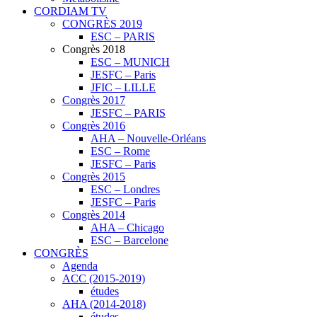
CORDIAM TV
CONGRÈS 2019
ESC – PARIS
Congrès 2018
ESC – MUNICH
JESFC – Paris
JFIC – LILLE
Congrès 2017
JESFC – PARIS
Congrès 2016
AHA – Nouvelle-Orléans
ESC – Rome
JESFC – Paris
Congrès 2015
ESC – Londres
JESFC – Paris
Congrès 2014
AHA – Chicago
ESC – Barcelone
CONGRÈS
Agenda
ACC (2015-2019)
études
AHA (2014-2018)
études