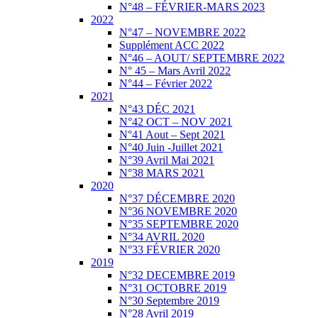
N°48 – FÉVRIER-MARS 2023
2022
N°47 – NOVEMBRE 2022
Supplément ACC 2022
N°46 – AOUT/ SEPTEMBRE 2022
N° 45 – Mars Avril 2022
N°44 – Février 2022
2021
N°43 DÉC 2021
N°42 OCT – NOV 2021
N°41 Aout – Sept 2021
N°40 Juin -Juillet 2021
N°39 Avril Mai 2021
N°38 MARS 2021
2020
N°37 DÉCEMBRE 2020
N°36 NOVEMBRE 2020
N°35 SEPTEMBRE 2020
N°34 AVRIL 2020
N°33 FÉVRIER 2020
2019
N°32 DECEMBRE 2019
N°31 OCTOBRE 2019
N°30 Septembre 2019
N°28 Avril 2019