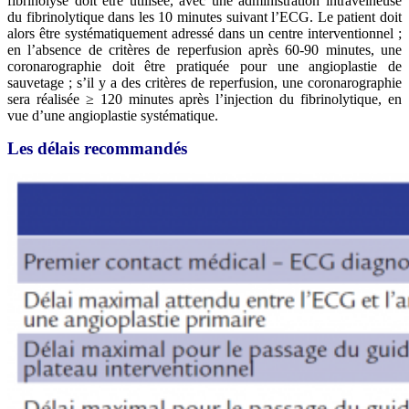
fibrinolyse doit être utilisée, avec une administration intraveineuse
du fibrinolytique dans les 10 minutes suivant l’ECG. Le patient doit
alors être systématiquement adressé dans un centre interventionnel ;
en l’absence de critères de reperfusion après 60-90 minutes, une
coronarographie doit être pratiquée pour une angioplastie de
sauvetage ; s’il y a des critères de reperfusion, une coronarographie
sera réalisée ≥ 120 minutes après l’injection du fibrinolytique, en
vue d’une angioplastie systématique.
Les délais recommandés