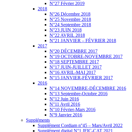
N°27 Février 2019
2018
N°26 Décembre 2018
N°25 Novembre 2018
N°24 Septembre 2018
N°23 JUIN 2018
N°22 AVRIL 2018
N°21 JANVIER – FÉVRIER 2018
2017
N°20 DÉCEMBRE 2017
N°19 OCTOBRE-NOVEMBRE 2017
N°18 SEPTEMBRE 2017
N°17 JUIN-JUILLET 2017
N°16 AVRIL-MAI 2017
N°15 JANVIER-FÉVRIER 2017
2016
N°14 NOVEMBRE-DÉCEMBRE 2016
N°13 Septembre-Octobre 2016
N°12 Juin 2016
N°11 Avril 2016
N°10 Février-Mars 2016
N°9 Janvier 2016
Suppléments
Supplément Cordiam n°45 – Mars/Avril 2022
Supplément digital N°1 JFIC-CAT 2021