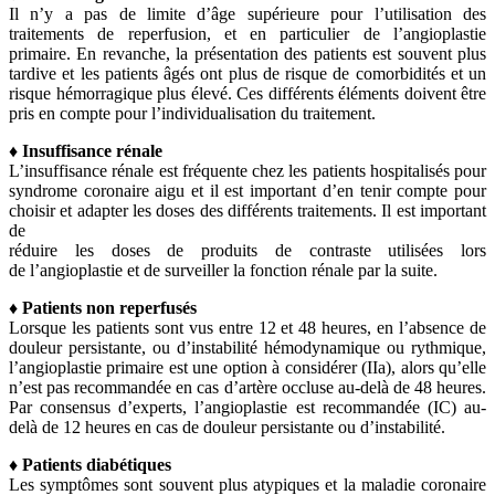
Il n’y a pas de limite d’âge supérieure pour l’utilisation des
traitements de reperfusion, et en particulier de l’angioplastie
primaire. En revanche, la présentation des patients est souvent plus
tardive et les patients âgés ont plus de risque de comorbidités et un
risque hémorragique plus élevé. Ces différents éléments doivent être
pris en compte pour l’individualisation du traitement.
♦ Insuffisance rénale
L’insuffisance rénale est fréquente chez les patients hospitalisés pour
syndrome coronaire aigu et il est important d’en tenir compte pour
choisir et adapter les doses des différents traitements. Il est important
de
réduire les doses de produits de contraste utilisées lors
de l’angioplastie et de surveiller la fonction rénale par la suite.
♦ Patients non reperfusés
Lorsque les patients sont vus entre 12 et 48 heures, en l’absence de
douleur persistante, ou d’instabilité hémodynamique ou rythmique,
l’angioplastie primaire est une option à considérer (IIa), alors qu’elle
n’est pas recommandée en cas d’artère occluse au-delà de 48 heures.
Par consensus d’experts, l’angioplastie est recommandée (IC) au-
delà de 12 heures en cas de douleur persistante ou d’instabilité.
♦ Patients diabétiques
Les symptômes sont souvent plus atypiques et la maladie coronaire