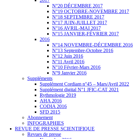
2017
N°20 DÉCEMBRE 2017
N°19 OCTOBRE-NOVEMBRE 2017
N°18 SEPTEMBRE 2017
N°17 JUIN-JUILLET 2017
N°16 AVRIL-MAI 2017
N°15 JANVIER-FÉVRIER 2017
2016
N°14 NOVEMBRE-DÉCEMBRE 2016
N°13 Septembre-Octobre 2016
N°12 Juin 2016
N°11 Avril 2016
N°10 Février-Mars 2016
N°9 Janvier 2016
Suppléments
Supplément Cordiam n°45 – Mars/Avril 2022
Supplément digital N°1 JFIC-CAT 2021
Rythmologie 2019
AHA 2016
CODIA 2016
SFD 2015
Abonnement
INFOGRAPHIES
REVUE DE PRESSE SCIENTIFIQUE
Revues de presse