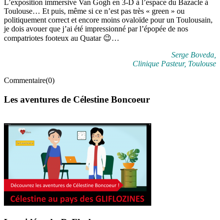
L’exposition immersive Van Gogh en 3-D à l’espace du Bazacle à
Toulouse… Et puis, même si ce n’est pas très « green » ou
politiquement correct et encore moins ovaloïde pour un Toulousain,
je dois avouer que j’ai été impressionné par l’épopée de nos
compatriotes footeux au Quatar 😉…
Serge Boveda,
Clinique Pasteur, Toulouse
Commentaire(0)
Les aventures de Célestine Boncoeur