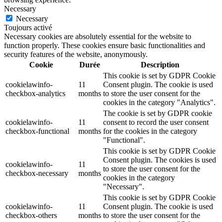
Necessary
Necessary
Toujours activé
Necessary cookies are absolutely essential for the website to
function properly. These cookies ensure basic functionalities and
security features of the website, anonymously.
Cookie
Durée
Description
This cookie is set by GDPR Cookie
cookielawinfo-
11
Consent plugin. The cookie is used
checkbox-analytics
months
to store the user consent for the
cookies in the category "Analytics".
The cookie is set by GDPR cookie
cookielawinfo-
11
consent to record the user consent
checkbox-functional
months
for the cookies in the category
"Functional".
This cookie is set by GDPR Cookie
Consent plugin. The cookies is used
cookielawinfo-
11
to store the user consent for the
checkbox-necessary
months
cookies in the category
"Necessary".
This cookie is set by GDPR Cookie
cookielawinfo-
11
Consent plugin. The cookie is used
checkbox-others
months
to store the user consent for the