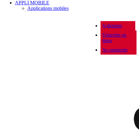
APPLI MOBILE
Applications mobiles
S'abonner
S'inscrire en
ligne
Se connecter