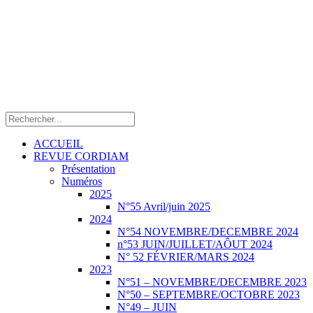
ACCUEIL
REVUE CORDIAM
Présentation
Numéros
2025
N°55 Avril/juin 2025
2024
N°54 NOVEMBRE/DECEMBRE 2024
n°53 JUIN/JUILLET/AÔUT 2024
N° 52 FÉVRIER/MARS 2024
2023
N°51 – NOVEMBRE/DECEMBRE 2023
N°50 – SEPTEMBRE/OCTOBRE 2023
N°49 – JUIN