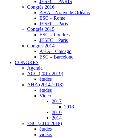
JESFC – PARIS
Congrès 2016
AHA – Nouvelle-Orléans
ESC – Rome
JESFC – Paris
Congrès 2015
ESC – Londres
JESFC – Paris
Congrès 2014
AHA – Chicago
ESC – Barcelone
CONGRÈS
Agenda
ACC (2015-2019)
études
AHA (2014-2018)
études
Video
2017
2018
2016
2014
ESC (2014-2018)
études
vidéos