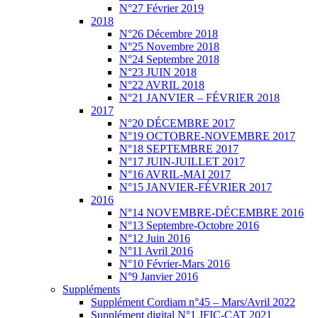
N°27 Février 2019
2018
N°26 Décembre 2018
N°25 Novembre 2018
N°24 Septembre 2018
N°23 JUIN 2018
N°22 AVRIL 2018
N°21 JANVIER – FÉVRIER 2018
2017
N°20 DÉCEMBRE 2017
N°19 OCTOBRE-NOVEMBRE 2017
N°18 SEPTEMBRE 2017
N°17 JUIN-JUILLET 2017
N°16 AVRIL-MAI 2017
N°15 JANVIER-FÉVRIER 2017
2016
N°14 NOVEMBRE-DÉCEMBRE 2016
N°13 Septembre-Octobre 2016
N°12 Juin 2016
N°11 Avril 2016
N°10 Février-Mars 2016
N°9 Janvier 2016
Suppléments
Supplément Cordiam n°45 – Mars/Avril 2022
Supplément digital N°1 JFIC-CAT 2021