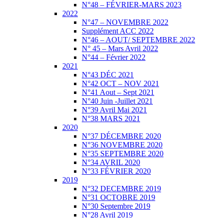
N°48 – FÉVRIER-MARS 2023
2022
N°47 – NOVEMBRE 2022
Supplément ACC 2022
N°46 – AOUT/ SEPTEMBRE 2022
N° 45 – Mars Avril 2022
N°44 – Février 2022
2021
N°43 DÉC 2021
N°42 OCT – NOV 2021
N°41 Aout – Sept 2021
N°40 Juin -Juillet 2021
N°39 Avril Mai 2021
N°38 MARS 2021
2020
N°37 DÉCEMBRE 2020
N°36 NOVEMBRE 2020
N°35 SEPTEMBRE 2020
N°34 AVRIL 2020
N°33 FÉVRIER 2020
2019
N°32 DECEMBRE 2019
N°31 OCTOBRE 2019
N°30 Septembre 2019
N°28 Avril 2019