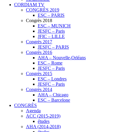
CORDIAM TV
CONGRÈS 2019
ESC – PARIS
Congrès 2018
ESC – MUNICH
JESFC – Paris
JFIC – LILLE
Congrès 2017
JESFC – PARIS
Congrès 2016
AHA – Nouvelle-Orléans
ESC – Rome
JESFC – Paris
Congrès 2015
ESC – Londres
JESFC – Paris
Congrès 2014
AHA – Chicago
ESC – Barcelone
CONGRÈS
Agenda
ACC (2015-2019)
études
AHA (2014-2018)
études