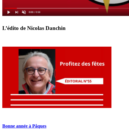
L’édito de Nicolas Danchin
Bonne année à Pâques