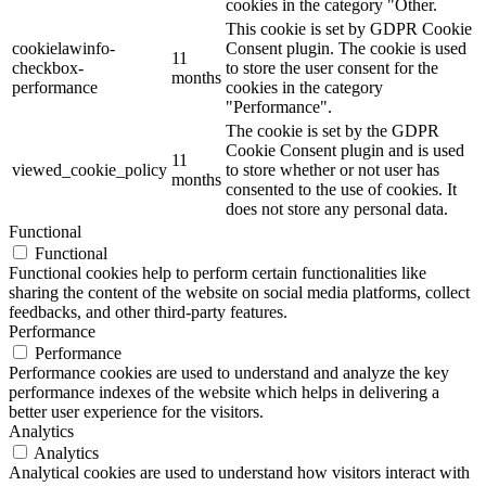
cookies in the category "Other.
This cookie is set by GDPR Cookie
cookielawinfo-
Consent plugin. The cookie is used
11
checkbox-
to store the user consent for the
months
performance
cookies in the category
"Performance".
The cookie is set by the GDPR
Cookie Consent plugin and is used
11
viewed_cookie_policy
to store whether or not user has
months
consented to the use of cookies. It
does not store any personal data.
Functional
Functional
Functional cookies help to perform certain functionalities like
sharing the content of the website on social media platforms, collect
feedbacks, and other third-party features.
Performance
Performance
Performance cookies are used to understand and analyze the key
performance indexes of the website which helps in delivering a
better user experience for the visitors.
Analytics
Analytics
Analytical cookies are used to understand how visitors interact with