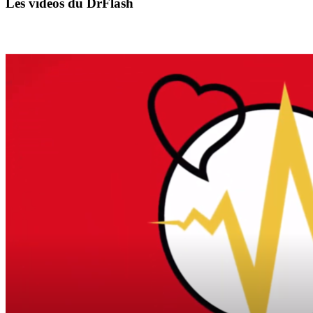
Les vidéos du DrFlash