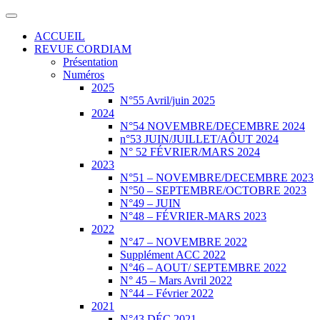
ACCUEIL
REVUE CORDIAM
Présentation
Numéros
2025
N°55 Avril/juin 2025
2024
N°54 NOVEMBRE/DECEMBRE 2024
n°53 JUIN/JUILLET/AÔUT 2024
N° 52 FÉVRIER/MARS 2024
2023
N°51 – NOVEMBRE/DECEMBRE 2023
N°50 – SEPTEMBRE/OCTOBRE 2023
N°49 – JUIN
N°48 – FÉVRIER-MARS 2023
2022
N°47 – NOVEMBRE 2022
Supplément ACC 2022
N°46 – AOUT/ SEPTEMBRE 2022
N° 45 – Mars Avril 2022
N°44 – Février 2022
2021
N°43 DÉC 2021