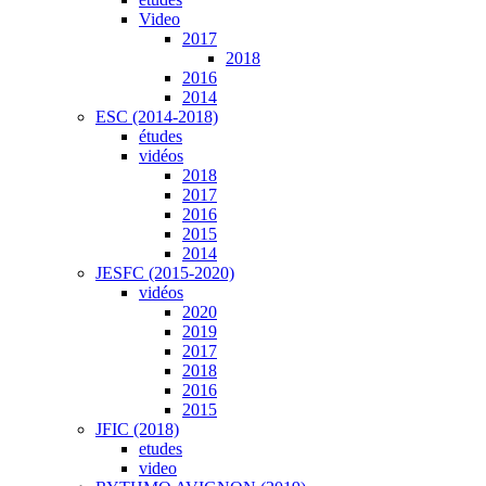
Video
2017
2018
2016
2014
ESC (2014-2018)
études
vidéos
2018
2017
2016
2015
2014
JESFC (2015-2020)
vidéos
2020
2019
2017
2018
2016
2015
JFIC (2018)
etudes
video