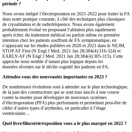
période ?
Nous avons intégré l’électroporation en 2021-2022 pour traiter la FA
dans notre pratique courante, à côté des techniques plus classiques
de cryoablation et de radiofréquence. Nous avons également
probablement évolué en proposant l’ablation plus rapidement
après échec du traitement médical ou parfois même en première
intention chez les patients souffrant de FA symptomatique, en
s’appuyant sur les études publiées en 2020 et 2021 dans le NEJM,
STOP AF First (N Engl J Med. 2021 Jan 28;384(4):316-324) et
EARLY-AF (N Engl J Med. 2021 Jan 28;384(4):305-315). Cette
approche nous semble d’autant plus logique depuis les
données récentes sur le déclin cognitif des patients en FA.
Attendez-vous des nouveautés importantes en 2023 ?
De nombreuses évolutions sont à attendre sur le plan technologique,
de la part des constructeurs qui se sont tous lancés à une course
contre la montre pour développer de nouveaux systèmes
d’électroporation (PFA) plus performants et permettant peut-être de
cibler d’autres types d’arythmies, en particulier à l’étage
ventriculaire…
Quel livre/film/série/exposition vous a le plus
marqué en 2022 ?