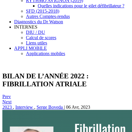
RYTHMO AVIGNON (2019)
Quelles indications pour le gilet défibrillateur ?
SFD (2015-2018)
Autres Comptes-rendus
Diagnostics du Dr Watson
INTERNES
DIU / DU
Calcul de scores
Liens utiles
APPLI MOBILE
Applications mobiles
BILAN DE L’ANNÉE 2022 :
FIBRILLATION ATRIALE
Prev
Next
2023
,
Interview
,
Serge Boveda
|
06 Avr, 2023