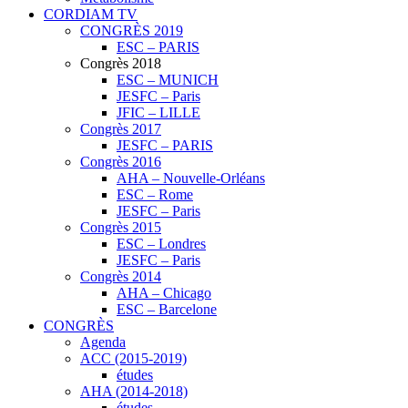
CORDIAM TV
CONGRÈS 2019
ESC – PARIS
Congrès 2018
ESC – MUNICH
JESFC – Paris
JFIC – LILLE
Congrès 2017
JESFC – PARIS
Congrès 2016
AHA – Nouvelle-Orléans
ESC – Rome
JESFC – Paris
Congrès 2015
ESC – Londres
JESFC – Paris
Congrès 2014
AHA – Chicago
ESC – Barcelone
CONGRÈS
Agenda
ACC (2015-2019)
études
AHA (2014-2018)
études