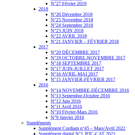
N°27 Février 2019
2018
N°26 Décembre 2018
N°25 Novembre 2018
N°24 Septembre 2018
N°23 JUIN 2018
N°22 AVRIL 2018
N°21 JANVIER – FÉVRIER 2018
2017
N°20 DÉCEMBRE 2017
N°19 OCTOBRE-NOVEMBRE 2017
N°18 SEPTEMBRE 2017
N°17 JUIN-JUILLET 2017
N°16 AVRIL-MAI 2017
N°15 JANVIER-FÉVRIER 2017
2016
N°14 NOVEMBRE-DÉCEMBRE 2016
N°13 Septembre-Octobre 2016
N°12 Juin 2016
N°11 Avril 2016
N°10 Février-Mars 2016
N°9 Janvier 2016
Suppléments
Supplément Cordiam n°45 – Mars/Avril 2022
Supplément digital N°1 JFIC-CAT 2021