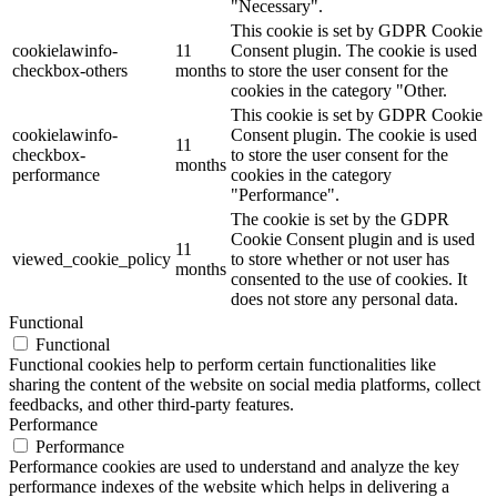
"Necessary".
This cookie is set by GDPR Cookie
cookielawinfo-
11
Consent plugin. The cookie is used
checkbox-others
months
to store the user consent for the
cookies in the category "Other.
This cookie is set by GDPR Cookie
cookielawinfo-
Consent plugin. The cookie is used
11
checkbox-
to store the user consent for the
months
performance
cookies in the category
"Performance".
The cookie is set by the GDPR
Cookie Consent plugin and is used
11
viewed_cookie_policy
to store whether or not user has
months
consented to the use of cookies. It
does not store any personal data.
Functional
Functional
Functional cookies help to perform certain functionalities like
sharing the content of the website on social media platforms, collect
feedbacks, and other third-party features.
Performance
Performance
Performance cookies are used to understand and analyze the key
performance indexes of the website which helps in delivering a