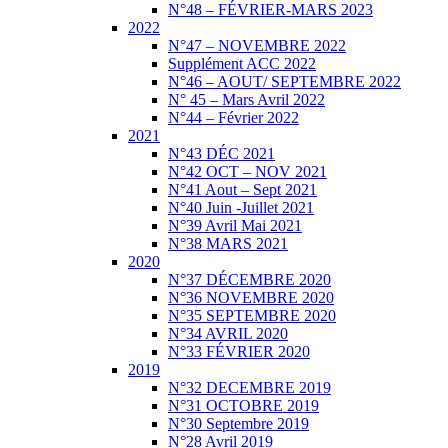
N°48 – FÉVRIER-MARS 2023
2022
N°47 – NOVEMBRE 2022
Supplément ACC 2022
N°46 – AOUT/ SEPTEMBRE 2022
N° 45 – Mars Avril 2022
N°44 – Février 2022
2021
N°43 DÉC 2021
N°42 OCT – NOV 2021
N°41 Aout – Sept 2021
N°40 Juin -Juillet 2021
N°39 Avril Mai 2021
N°38 MARS 2021
2020
N°37 DÉCEMBRE 2020
N°36 NOVEMBRE 2020
N°35 SEPTEMBRE 2020
N°34 AVRIL 2020
N°33 FÉVRIER 2020
2019
N°32 DECEMBRE 2019
N°31 OCTOBRE 2019
N°30 Septembre 2019
N°28 Avril 2019