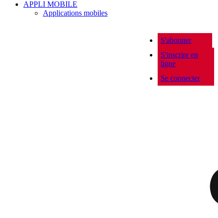
APPLI MOBILE
Applications mobiles
S'abonner
S'inscrire en
ligne
Se connecter