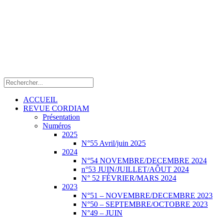
ACCUEIL
REVUE CORDIAM
Présentation
Numéros
2025
N°55 Avril/juin 2025
2024
N°54 NOVEMBRE/DECEMBRE 2024
n°53 JUIN/JUILLET/AÔUT 2024
N° 52 FÉVRIER/MARS 2024
2023
N°51 – NOVEMBRE/DECEMBRE 2023
N°50 – SEPTEMBRE/OCTOBRE 2023
N°49 – JUIN