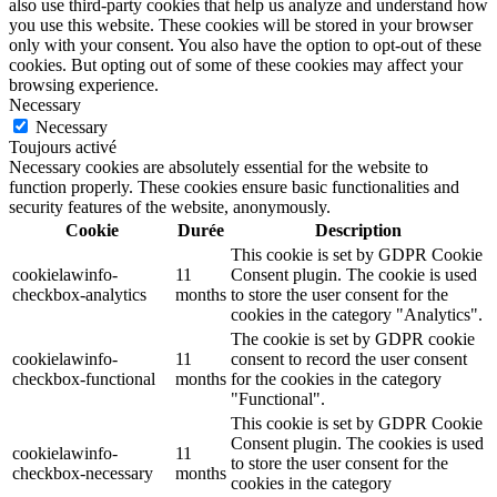
also use third-party cookies that help us analyze and understand how
you use this website. These cookies will be stored in your browser
only with your consent. You also have the option to opt-out of these
cookies. But opting out of some of these cookies may affect your
browsing experience.
Necessary
Necessary
Toujours activé
Necessary cookies are absolutely essential for the website to
function properly. These cookies ensure basic functionalities and
security features of the website, anonymously.
Cookie
Durée
Description
This cookie is set by GDPR Cookie
cookielawinfo-
11
Consent plugin. The cookie is used
checkbox-analytics
months
to store the user consent for the
cookies in the category "Analytics".
The cookie is set by GDPR cookie
cookielawinfo-
11
consent to record the user consent
checkbox-functional
months
for the cookies in the category
"Functional".
This cookie is set by GDPR Cookie
Consent plugin. The cookies is used
cookielawinfo-
11
to store the user consent for the
checkbox-necessary
months
cookies in the category