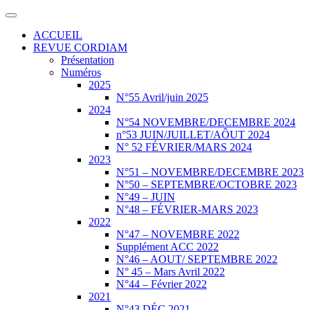
ACCUEIL
REVUE CORDIAM
Présentation
Numéros
2025
N°55 Avril/juin 2025
2024
N°54 NOVEMBRE/DECEMBRE 2024
n°53 JUIN/JUILLET/AÔUT 2024
N° 52 FÉVRIER/MARS 2024
2023
N°51 – NOVEMBRE/DECEMBRE 2023
N°50 – SEPTEMBRE/OCTOBRE 2023
N°49 – JUIN
N°48 – FÉVRIER-MARS 2023
2022
N°47 – NOVEMBRE 2022
Supplément ACC 2022
N°46 – AOUT/ SEPTEMBRE 2022
N° 45 – Mars Avril 2022
N°44 – Février 2022
2021
N°43 DÉC 2021