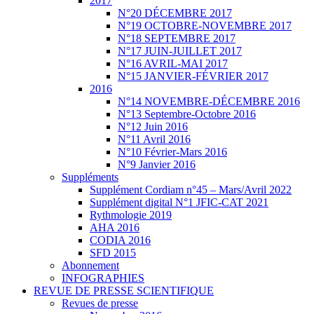
2017
N°20 DÉCEMBRE 2017
N°19 OCTOBRE-NOVEMBRE 2017
N°18 SEPTEMBRE 2017
N°17 JUIN-JUILLET 2017
N°16 AVRIL-MAI 2017
N°15 JANVIER-FÉVRIER 2017
2016
N°14 NOVEMBRE-DÉCEMBRE 2016
N°13 Septembre-Octobre 2016
N°12 Juin 2016
N°11 Avril 2016
N°10 Février-Mars 2016
N°9 Janvier 2016
Suppléments
Supplément Cordiam n°45 – Mars/Avril 2022
Supplément digital N°1 JFIC-CAT 2021
Rythmologie 2019
AHA 2016
CODIA 2016
SFD 2015
Abonnement
INFOGRAPHIES
REVUE DE PRESSE SCIENTIFIQUE
Revues de presse