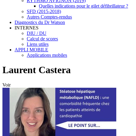
RYTHMO AVIGNON (2019)
Quelles indications pour le gilet défibrillateur ?
SFD (2015-2018)
Autres Comptes-rendus
Diagnostics du Dr Watson
INTERNES
DIU / DU
Calcul de scores
Liens utiles
APPLI MOBILE
Applications mobiles
Laurent Castera
Voir