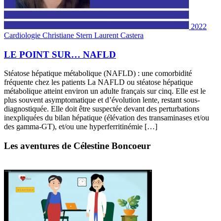
2022
Cardiologie
Christiane Stern
Laurent Castera
LE POINT SUR… NAFLD
Stéatose hépatique métabolique (NAFLD) : une comorbidité
fréquente chez les patients La NAFLD ou stéatose hépatique
métabolique atteint environ un adulte français sur cinq. Elle est le
plus souvent asymptomatique et d’évolution lente, restant sous-
diagnostiquée. Elle doit être suspectée devant des perturbations
inexpliquées du bilan hépatique (élévation des transaminases et/ou
des gamma-GT), et/ou une hyperferritinémie […]
Les aventures de Célestine Boncoeur