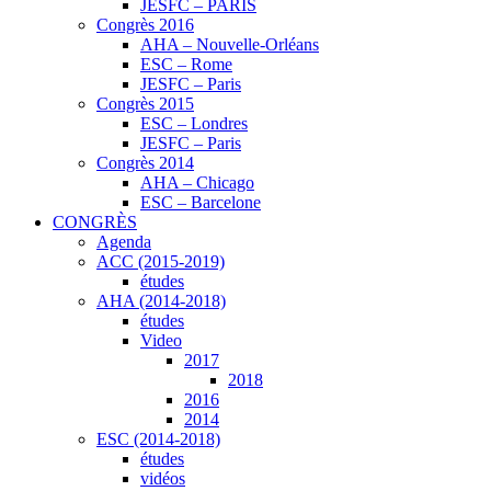
JESFC – PARIS
Congrès 2016
AHA – Nouvelle-Orléans
ESC – Rome
JESFC – Paris
Congrès 2015
ESC – Londres
JESFC – Paris
Congrès 2014
AHA – Chicago
ESC – Barcelone
CONGRÈS
Agenda
ACC (2015-2019)
études
AHA (2014-2018)
études
Video
2017
2018
2016
2014
ESC (2014-2018)
études
vidéos