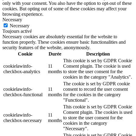
only with your consent. You also have the option to opt-out of these
cookies. But opting out of some of these cookies may affect your
browsing experience.
Necessary
Necessary
Toujours activé
Necessary cookies are absolutely essential for the website to
function properly. These cookies ensure basic functionalities and
security features of the website, anonymously.
Cookie
Durée
Description
This cookie is set by GDPR Cookie
cookielawinfo-
11
Consent plugin. The cookie is used
checkbox-analytics
months
to store the user consent for the
cookies in the category "Analytics".
The cookie is set by GDPR cookie
cookielawinfo-
11
consent to record the user consent
checkbox-functional
months
for the cookies in the category
"Functional".
This cookie is set by GDPR Cookie
Consent plugin. The cookies is used
cookielawinfo-
11
to store the user consent for the
checkbox-necessary
months
cookies in the category
"Necessary".
This cookie is set by GDPR Cookie