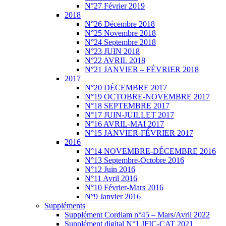
N°27 Février 2019
2018
N°26 Décembre 2018
N°25 Novembre 2018
N°24 Septembre 2018
N°23 JUIN 2018
N°22 AVRIL 2018
N°21 JANVIER – FÉVRIER 2018
2017
N°20 DÉCEMBRE 2017
N°19 OCTOBRE-NOVEMBRE 2017
N°18 SEPTEMBRE 2017
N°17 JUIN-JUILLET 2017
N°16 AVRIL-MAI 2017
N°15 JANVIER-FÉVRIER 2017
2016
N°14 NOVEMBRE-DÉCEMBRE 2016
N°13 Septembre-Octobre 2016
N°12 Juin 2016
N°11 Avril 2016
N°10 Février-Mars 2016
N°9 Janvier 2016
Suppléments
Supplément Cordiam n°45 – Mars/Avril 2022
Supplément digital N°1 JFIC-CAT 2021