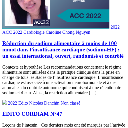
2022
ACC 2022
Cardiologie
Caroline Chong Nguyen
Réduction du sodium alimentaire à moins de 100
mmol dans l’insuffisance cardiaque (sodium-HF) :
un essai international, ouvert, randomisé et contrôlé
Contexte et hypothèse Les recommandations concernant le régime
alimentaire sont utilisées dans la pratique clinique dans la prise en
charge de tous les stades de l’insuffisance cardiaque. L’insuffisance
cardiaque est associée à une activation neurohormonale et à des
anomalies du contrôle autonome qui conduisent à une rétention de
sodium et d’eau. Ainsi, la restriction alimentaire […]
2022
Edito
Nicolas Danchin
Non classé
ÉDITO CORDIAM N°47
Leçons de l’intestin Ces derniers mois ont été marqués par l’arrivée