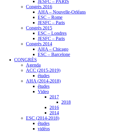
JESFC – PARIS
Congrès 2016
AHA – Nouvelle-Orléans
ESC – Rome
JESFC – Paris
Congrès 2015
ESC – Londres
JESFC – Paris
Congrès 2014
AHA – Chicago
ESC – Barcelone
CONGRÈS
Agenda
ACC (2015-2019)
études
AHA (2014-2018)
études
Video
2017
2018
2016
2014
ESC (2014-2018)
études
vidéos