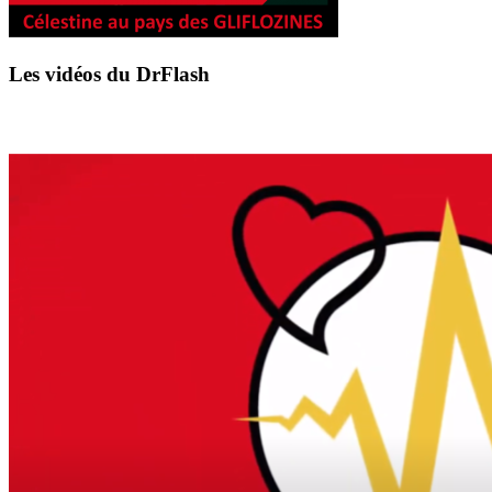
Les vidéos du DrFlash