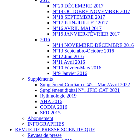
2017
N°20 DÉCEMBRE 2017
N°19 OCTOBRE-NOVEMBRE 2017
N°18 SEPTEMBRE 2017
N°17 JUIN-JUILLET 2017
N°16 AVRIL-MAI 2017
N°15 JANVIER-FÉVRIER 2017
2016
N°14 NOVEMBRE-DÉCEMBRE 2016
N°13 Septembre-Octobre 2016
N°12 Juin 2016
N°11 Avril 2016
N°10 Février-Mars 2016
N°9 Janvier 2016
Suppléments
Supplément Cordiam n°45 – Mars/Avril 2022
Supplément digital N°1 JFIC-CAT 2021
Rythmologie 2019
AHA 2016
CODIA 2016
SFD 2015
Abonnement
INFOGRAPHIES
REVUE DE PRESSE SCIENTIFIQUE
Revues de presse