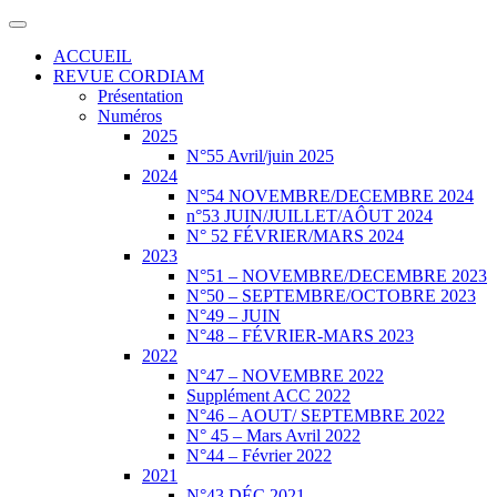
ACCUEIL
REVUE CORDIAM
Présentation
Numéros
2025
N°55 Avril/juin 2025
2024
N°54 NOVEMBRE/DECEMBRE 2024
n°53 JUIN/JUILLET/AÔUT 2024
N° 52 FÉVRIER/MARS 2024
2023
N°51 – NOVEMBRE/DECEMBRE 2023
N°50 – SEPTEMBRE/OCTOBRE 2023
N°49 – JUIN
N°48 – FÉVRIER-MARS 2023
2022
N°47 – NOVEMBRE 2022
Supplément ACC 2022
N°46 – AOUT/ SEPTEMBRE 2022
N° 45 – Mars Avril 2022
N°44 – Février 2022
2021
N°43 DÉC 2021