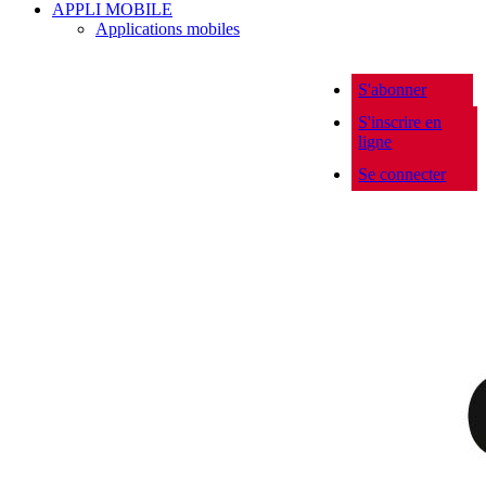
APPLI MOBILE
Applications mobiles
S'abonner
S'inscrire en
ligne
Se connecter