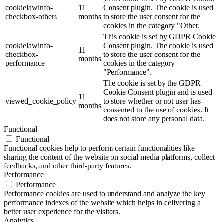
cookielawinfo-
11
Consent plugin. The cookie is used
checkbox-others
months
to store the user consent for the
cookies in the category "Other.
This cookie is set by GDPR Cookie
cookielawinfo-
Consent plugin. The cookie is used
11
checkbox-
to store the user consent for the
months
performance
cookies in the category
"Performance".
The cookie is set by the GDPR
Cookie Consent plugin and is used
11
viewed_cookie_policy
to store whether or not user has
months
consented to the use of cookies. It
does not store any personal data.
Functional
Functional
Functional cookies help to perform certain functionalities like
sharing the content of the website on social media platforms, collect
feedbacks, and other third-party features.
Performance
Performance
Performance cookies are used to understand and analyze the key
performance indexes of the website which helps in delivering a
better user experience for the visitors.
Analytics