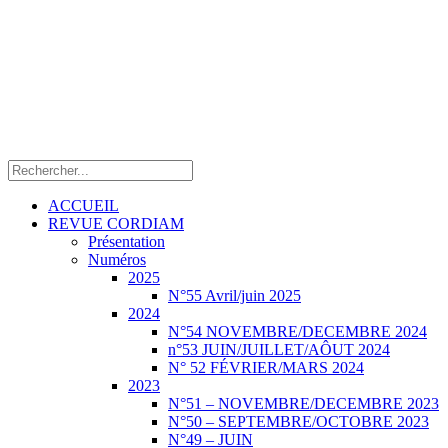
ACCUEIL
REVUE CORDIAM
Présentation
Numéros
2025
N°55 Avril/juin 2025
2024
N°54 NOVEMBRE/DECEMBRE 2024
n°53 JUIN/JUILLET/AÔUT 2024
N° 52 FÉVRIER/MARS 2024
2023
N°51 – NOVEMBRE/DECEMBRE 2023
N°50 – SEPTEMBRE/OCTOBRE 2023
N°49 – JUIN