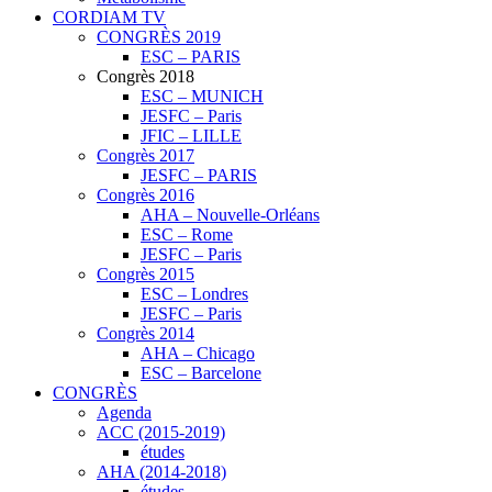
CORDIAM TV
CONGRÈS 2019
ESC – PARIS
Congrès 2018
ESC – MUNICH
JESFC – Paris
JFIC – LILLE
Congrès 2017
JESFC – PARIS
Congrès 2016
AHA – Nouvelle-Orléans
ESC – Rome
JESFC – Paris
Congrès 2015
ESC – Londres
JESFC – Paris
Congrès 2014
AHA – Chicago
ESC – Barcelone
CONGRÈS
Agenda
ACC (2015-2019)
études
AHA (2014-2018)
études