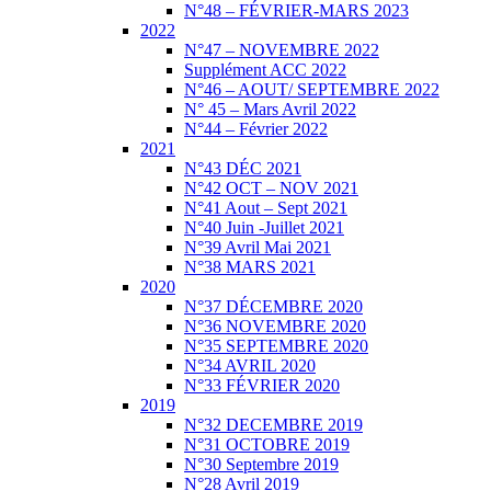
N°48 – FÉVRIER-MARS 2023
2022
N°47 – NOVEMBRE 2022
Supplément ACC 2022
N°46 – AOUT/ SEPTEMBRE 2022
N° 45 – Mars Avril 2022
N°44 – Février 2022
2021
N°43 DÉC 2021
N°42 OCT – NOV 2021
N°41 Aout – Sept 2021
N°40 Juin -Juillet 2021
N°39 Avril Mai 2021
N°38 MARS 2021
2020
N°37 DÉCEMBRE 2020
N°36 NOVEMBRE 2020
N°35 SEPTEMBRE 2020
N°34 AVRIL 2020
N°33 FÉVRIER 2020
2019
N°32 DECEMBRE 2019
N°31 OCTOBRE 2019
N°30 Septembre 2019
N°28 Avril 2019