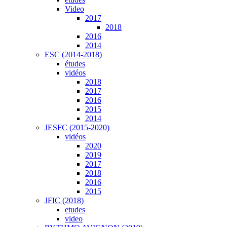
Video
2017
2018
2016
2014
ESC (2014-2018)
études
vidéos
2018
2017
2016
2015
2014
JESFC (2015-2020)
vidéos
2020
2019
2017
2018
2016
2015
JFIC (2018)
etudes
video