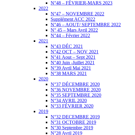
N°48 – FÉVRIER-MARS 2023
2022
N°47 – NOVEMBRE 2022
Supplément ACC 2022
N°46 – AOUT/ SEPTEMBRE 2022
N° 45 – Mars Avril 2022
N°44 – Février 2022
2021
N°43 DÉC 2021
N°42 OCT – NOV 2021
N°41 Aout – Sept 2021
N°40 Juin -Juillet 2021
N°39 Avril Mai 2021
N°38 MARS 2021
2020
N°37 DÉCEMBRE 2020
N°36 NOVEMBRE 2020
N°35 SEPTEMBRE 2020
N°34 AVRIL 2020
N°33 FÉVRIER 2020
2019
N°32 DECEMBRE 2019
N°31 OCTOBRE 2019
N°30 Septembre 2019
N°28 Avril 2019