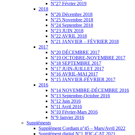
N°27 Février 2019
2018
N°26 Décembre 2018
N°25 Novembre 2018
N°24 Septembre 2018
N°23 JUIN 2018
N°22 AVRIL 2018
N°21 JANVIER – FÉVRIER 2018
2017
N°20 DÉCEMBRE 2017
N°19 OCTOBRE-NOVEMBRE 2017
N°18 SEPTEMBRE 2017
N°17 JUIN-JUILLET 2017
N°16 AVRIL-MAI 2017
N°15 JANVIER-FÉVRIER 2017
2016
N°14 NOVEMBRE-DÉCEMBRE 2016
N°13 Septembre-Octobre 2016
N°12 Juin 2016
N°11 Avril 2016
N°10 Février-Mars 2016
N°9 Janvier 2016
Suppléments
Supplément Cordiam n°45 – Mars/Avril 2022
Supplément digital N°1 JFIC-CAT 2021