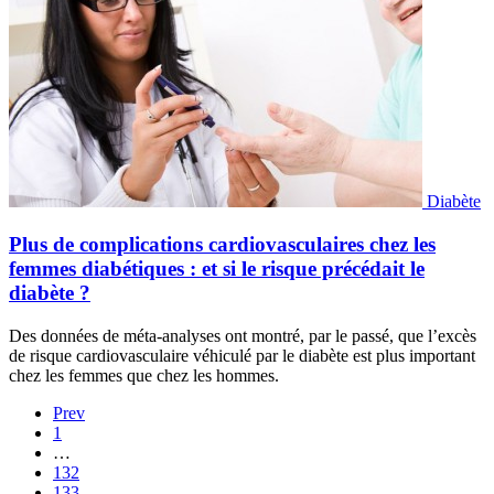
Diabète
Plus de complications cardiovasculaires chez les
femmes diabétiques : et si le risque précédait le
diabète ?
Des données de méta-analyses ont montré, par le passé, que l’excès
de risque cardiovasculaire véhiculé par le diabète est plus important
chez les femmes que chez les hommes.
Prev
1
…
132
133