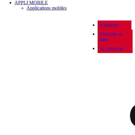
APPLI MOBILE
Applications mobiles
S'abonner
S'inscrire en
ligne
Se connecter