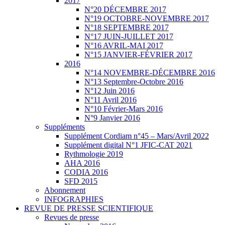
2017
N°20 DÉCEMBRE 2017
N°19 OCTOBRE-NOVEMBRE 2017
N°18 SEPTEMBRE 2017
N°17 JUIN-JUILLET 2017
N°16 AVRIL-MAI 2017
N°15 JANVIER-FÉVRIER 2017
2016
N°14 NOVEMBRE-DÉCEMBRE 2016
N°13 Septembre-Octobre 2016
N°12 Juin 2016
N°11 Avril 2016
N°10 Février-Mars 2016
N°9 Janvier 2016
Suppléments
Supplément Cordiam n°45 – Mars/Avril 2022
Supplément digital N°1 JFIC-CAT 2021
Rythmologie 2019
AHA 2016
CODIA 2016
SFD 2015
Abonnement
INFOGRAPHIES
REVUE DE PRESSE SCIENTIFIQUE
Revues de presse