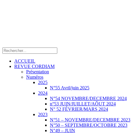
ACCUEIL
REVUE CORDIAM
Présentation
Numéros
2025
N°55 Avril/juin 2025
2024
N°54 NOVEMBRE/DECEMBRE 2024
n°53 JUIN/JUILLET/AÔUT 2024
N° 52 FÉVRIER/MARS 2024
2023
N°51 – NOVEMBRE/DECEMBRE 2023
N°50 – SEPTEMBRE/OCTOBRE 2023
N°49 – JUIN