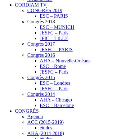
CORDIAM TV
CONGRÈS 2019
ESC – PARIS
Congrès 2018
ESC – MUNICH
JESFC – Paris
JFIC – LILLE
Congrès 2017
JESFC – PARIS
Congrès 2016
AHA – Nouvelle-Orléans
ESC – Rome
JESFC – Paris
Congrès 2015
ESC – Londres
JESFC – Paris
Congrès 2014
AHA – Chicago
ESC – Barcelone
CONGRÈS
Agenda
ACC (2015-2019)
études
AHA (2014-2018)
études