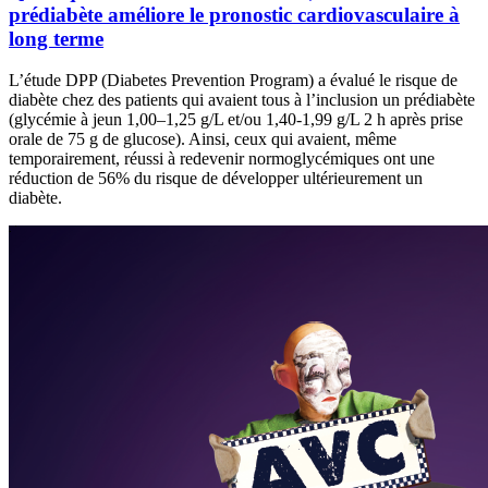
prédiabète améliore le pronostic cardiovasculaire à
long terme
L’étude DPP (Diabetes Prevention Program) a évalué le risque de
diabète chez des patients qui avaient tous à l’inclusion un prédiabète
(glycémie à jeun 1,00–1,25 g/L et/ou 1,40-1,99 g/L 2 h après prise
orale de 75 g de glucose). Ainsi, ceux qui avaient, même
temporairement, réussi à redevenir normoglycémiques ont une
réduction de 56% du risque de développer ultérieurement un
diabète.