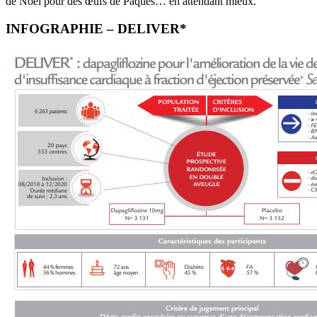
de Noël pour des œufs de Pâques… en attendant mieux.
INFOGRAPHIE – DELIVER*