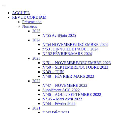
ACCUEIL
REVUE CORDIAM
Présentation
Numéros
2025
N°55 Avril/juin 2025
2024
N°54 NOVEMBRE/DECEMBRE 2024
n°53 JUIN/JUILLET/AÔUT 2024
N° 52 FÉVRIER/MARS 2024
2023
N°51 – NOVEMBRE/DECEMBRE 2023
N°50 – SEPTEMBRE/OCTOBRE 2023
N°49 – JUIN
N°48 – FÉVRIER-MARS 2023
2022
N°47 – NOVEMBRE 2022
Supplément ACC 2022
N°46 – AOUT/ SEPTEMBRE 2022
N° 45 – Mars Avril 2022
N°44 – Février 2022
2021
N°43 DÉC 2021