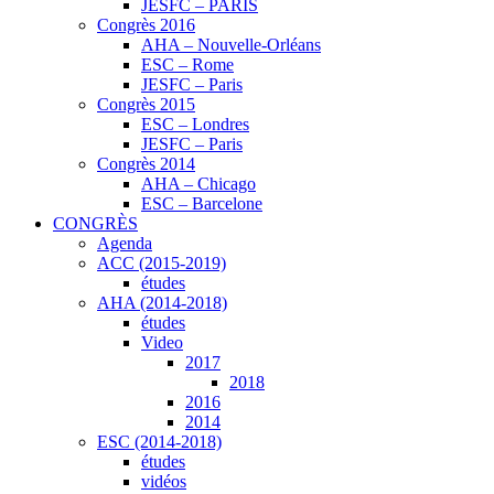
JESFC – PARIS
Congrès 2016
AHA – Nouvelle-Orléans
ESC – Rome
JESFC – Paris
Congrès 2015
ESC – Londres
JESFC – Paris
Congrès 2014
AHA – Chicago
ESC – Barcelone
CONGRÈS
Agenda
ACC (2015-2019)
études
AHA (2014-2018)
études
Video
2017
2018
2016
2014
ESC (2014-2018)
études
vidéos